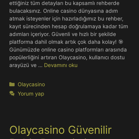
ettiğiniz tüm detayları bu kapsamlı rehberde
bulacaksınız. Online casino dünyasına adım
atmak isteyenler için hazırladığımız bu rehber,
kayıt sürecinden hesap doğrulamaya kadar tüm
adımları içeriyor. Güvenli ve hızlı bir şekilde
platforma dahil olmak artık çok daha kolay! 🎯
Günümüzde online casino platformları arasında
popülerliğini artıran Olaycasino, kullanıcı dostu
arayüzü ve …
Devamını oku
Kategoriler
Olaycasino
Yorum yap
Olaycasino Güvenilir