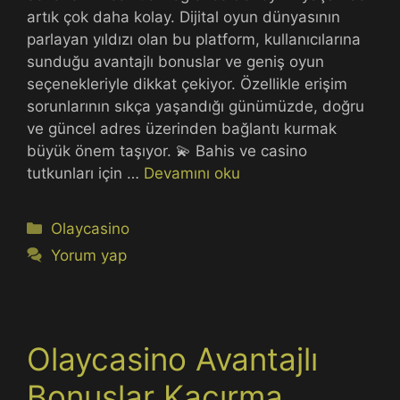
artık çok daha kolay. Dijital oyun dünyasının
parlayan yıldızı olan bu platform, kullanıcılarına
sunduğu avantajlı bonuslar ve geniş oyun
seçenekleriyle dikkat çekiyor. Özellikle erişim
sorunlarının sıkça yaşandığı günümüzde, doğru
ve güncel adres üzerinden bağlantı kurmak
büyük önem taşıyor. 💫 Bahis ve casino
tutkunları için …
Devamını oku
Kategoriler
Olaycasino
Yorum yap
Olaycasino Avantajlı
Bonuslar Kaçırma