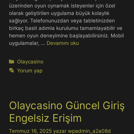
üzerinden oyun oynamak isteyenler için özel
olarak geliştirilen uygulama büyük kolaylık
sağlıyor. Telefonunuzdan veya tabletinizden
birkaç basit adımla kurulumu tamamlayabilir ve
hemen oyun deneyimine başlayabilirsiniz. Mobil
uygulamalar, …
Devamını oku
Kategoriler
Olaycasino
Yorum yap
Olaycasino Güncel Giriş
Engelsiz Erişim
Temmuz 16, 2025
yazar
wpadmin_a2a08d