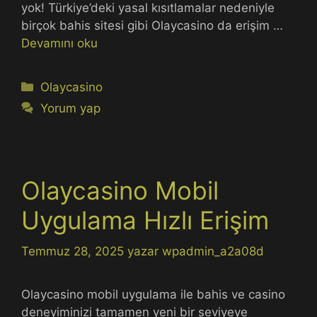
yok! Türkiye’deki yasal kısıtlamalar nedeniyle
birçok bahis sitesi gibi Olaycasino da erişim …
Devamını oku
Kategoriler
Olaycasino
Yorum yap
Olaycasino Mobil
Uygulama Hızlı Erişim
Temmuz 28, 2025
yazar
wpadmin_a2a08d
Olaycasino mobil uygulama ile bahis ve casino
deneyiminizi tamamen yeni bir seviyeye