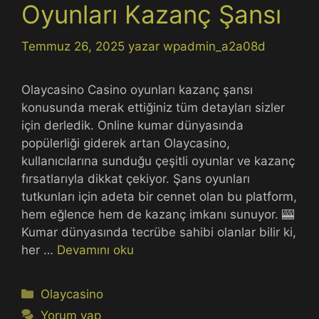
Oyunları Kazanç Şansı
Temmuz 26, 2025
yazar
wpadmin_a2a08d
Olaycasino Casino oyunları kazanç şansı
konusunda merak ettiğiniz tüm detayları sizler
için derledik. Online kumar dünyasında
popülerliği giderek artan Olaycasino,
kullanıcılarına sunduğu çeşitli oyunlar ve kazanç
fırsatlarıyla dikkat çekiyor. Şans oyunları
tutkunları için adeta bir cennet olan bu platform,
hem eğlence hem de kazanç imkanı sunuyor. 🎰
Kumar dünyasında tecrübe sahibi olanlar bilir ki,
her …
Devamını oku
Kategoriler
Olaycasino
Yorum yap