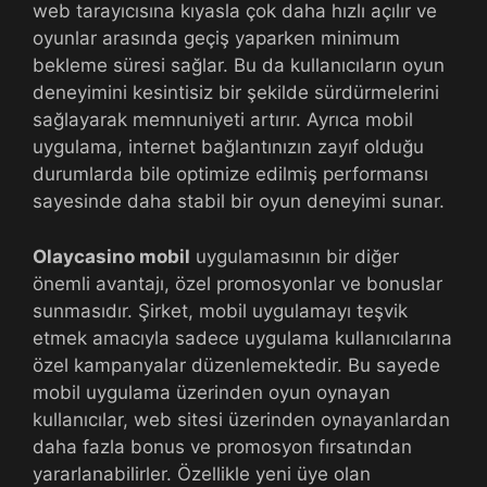
web tarayıcısına kıyasla çok daha hızlı açılır ve
oyunlar arasında geçiş yaparken minimum
bekleme süresi sağlar. Bu da kullanıcıların oyun
deneyimini kesintisiz bir şekilde sürdürmelerini
sağlayarak memnuniyeti artırır. Ayrıca mobil
uygulama, internet bağlantınızın zayıf olduğu
durumlarda bile optimize edilmiş performansı
sayesinde daha stabil bir oyun deneyimi sunar.
Olaycasino mobil
uygulamasının bir diğer
önemli avantajı, özel promosyonlar ve bonuslar
sunmasıdır. Şirket, mobil uygulamayı teşvik
etmek amacıyla sadece uygulama kullanıcılarına
özel kampanyalar düzenlemektedir. Bu sayede
mobil uygulama üzerinden oyun oynayan
kullanıcılar, web sitesi üzerinden oynayanlardan
daha fazla bonus ve promosyon fırsatından
yararlanabilirler. Özellikle yeni üye olan