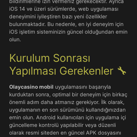
bildirimlerine izin vermeniz gerekecektir. Ayrıca
iOS 14 ve üzeri sürümlerde, web uygulaması
deneyimini iyileştiren bazı yeni özellikler
bulunmaktadır. Bu nedenle, en iyi deneyim için
iOS işletim sisteminizin güncel olduğundan emin
olun.
Kurulum Sonrası
Yapılması Gerekenler 🔧
Olaycasino mobil
uygulamasını başarıyla
kurduktan sonra, optimal bir deneyim için birkaç
önemli adım daha atmanız gerekiyor. İlk olarak,
uygulamanın en son sürümünü kullandığınızdan
emin olun. Android kullanıcıları için uygulama içi
güncelleme kontrolü yapılabilir veya düzenli
olarak resmi siteden en güncel APK dosyasını