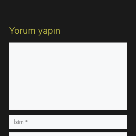
Yorum yapın
Yorum
İsim
E-