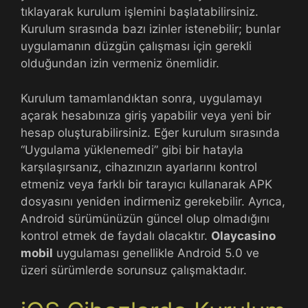
tıklayarak kurulum işlemini başlatabilirsiniz.
Kurulum sırasında bazı izinler istenebilir; bunlar
uygulamanın düzgün çalışması için gerekli
olduğundan izin vermeniz önemlidir.
Kurulum tamamlandıktan sonra, uygulamayı
açarak hesabınıza giriş yapabilir veya yeni bir
hesap oluşturabilirsiniz. Eğer kurulum sırasında
“Uygulama yüklenemedi” gibi bir hatayla
karşılaşırsanız, cihazınızın ayarlarını kontrol
etmeniz veya farklı bir tarayıcı kullanarak APK
dosyasını yeniden indirmeniz gerekebilir. Ayrıca,
Android sürümünüzün güncel olup olmadığını
kontrol etmek de faydalı olacaktır.
Olaycasino
mobil
uygulaması genellikle Android 5.0 ve
üzeri sürümlerde sorunsuz çalışmaktadır.