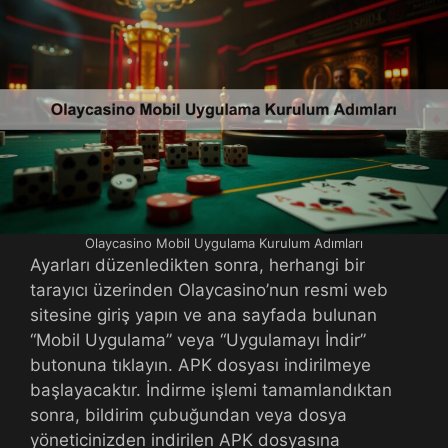
Olaycasino Mobil Uygulama Kurulum Adımları
Ayarları düzenledikten sonra, herhangi bir
tarayıcı üzerinden Olaycasino’nun resmi web
sitesine giriş yapın ve ana sayfada bulunan
“Mobil Uygulama” veya “Uygulamayı İndir”
butonuna tıklayın. APK dosyası indirilmeye
başlayacaktır. İndirme işlemi tamamlandıktan
sonra, bildirim çubuğundan veya dosya
yöneticinizden indirilen APK dosyasına