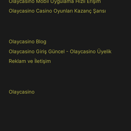
Olaycasino Mobil Uygulama Hızlı Erişim
Olaycasino Casino Oyunları Kazanç Şansı
Olaycasino Blog
Olaycasino Giriş Güncel - Olaycasino Üyelik
Reklam ve İletişim
Olaycasino